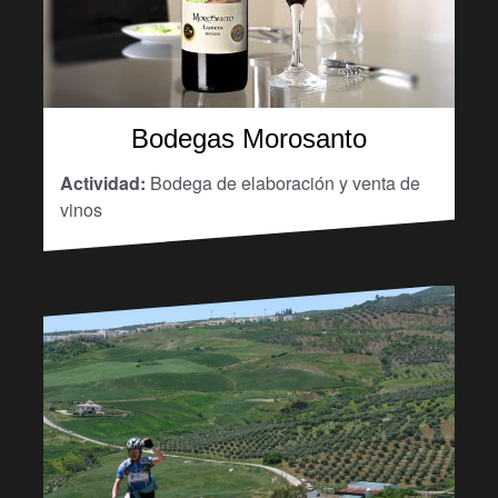
Bodegas Morosanto
Actividad:
Bodega de elaboración y venta de
vinos