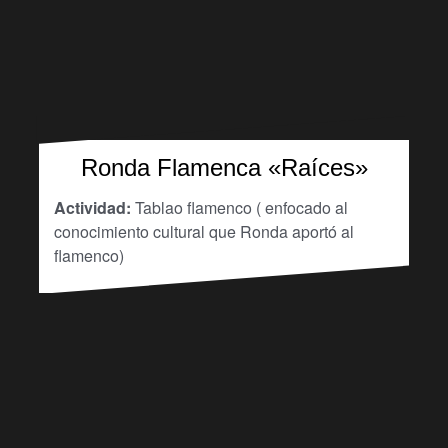
Ronda Flamenca «Raíces»
Actividad:
Tablao flamenco ( enfocado al
conocimiento cultural que Ronda aportó al
flamenco)