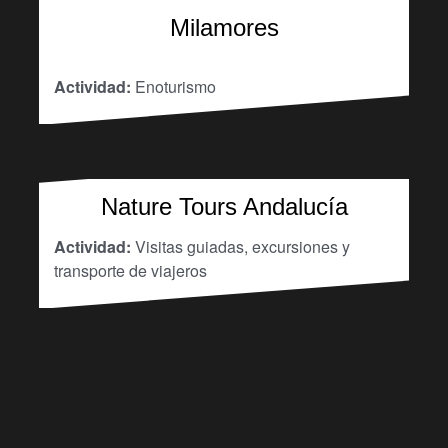
Milamores
Actividad:
Enoturismo
Nature Tours Andalucía
Actividad:
Visitas guiadas, excursiones y
transporte de viajeros