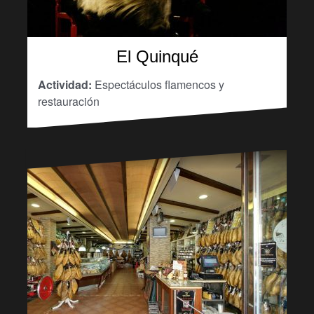
El Quinqué
Actividad:
Espectáculos flamencos y
restauración