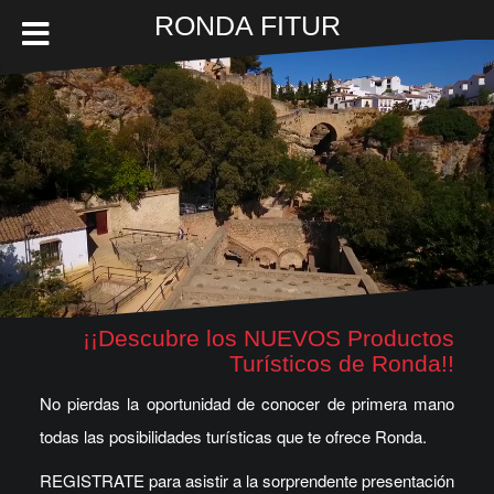
Ir
RONDA FITUR
al
contenido
¡¡Descubre los NUEVOS Productos
Turísticos de Ronda!!
No pierdas la oportunidad de conocer de primera mano
todas las posibilidades turísticas que te ofrece Ronda.
REGISTRATE para asistir a la sorprendente presentación