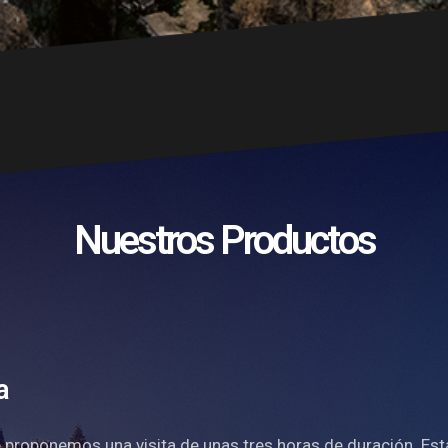
Nuestros Productos
a
le proponemos una visita de unas tres horas de duración. Es