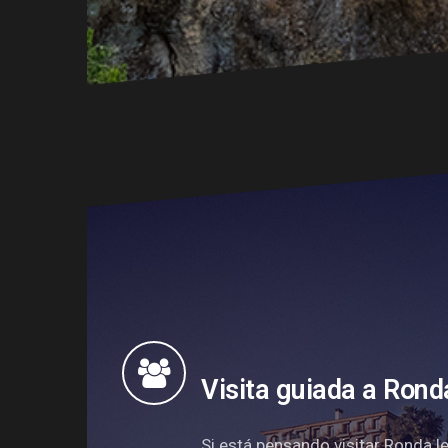
Visita guiada a Rond
Si está pensando visitar Ronda 