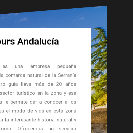
ours Andalucía
 es una empresa pequeña
la comarca natural de la Serranía
tro guía lleva más de 20 años
sector turístico en la zona y esa
ia le permite dar a conocer a los
es el modo de vida en esta zona
a la interesante historia natural y
ntorno. Ofrecemos un servicio