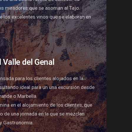
los miradores que se asoman al Tajo.
e los excelentes vinos que se elaboran en
l Valle del Genal
ensada para los clientes alojados en la
esultando ideal para un una excursión desde
rande o Marbella.
mina en el alojamiento de los clientes, que
o de una jornada en la que se mezclan
 y Gastronomía.