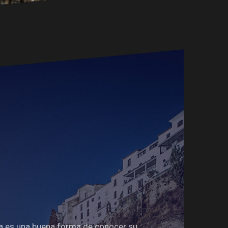
ta es una buena forma de conocer su