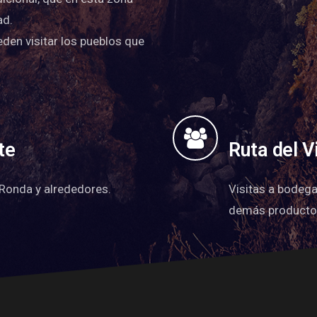
ad.
eden visitar los pueblos que
te
Ruta del V
 Ronda y alrededores.
Visitas a bodega
demás productor