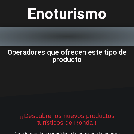
Enoturismo
Operadores que ofrecen este tipo de
producto
¡¡Descubre los nuevos productos
turísticos de Ronda!!
No pierdas la oportunidad de conocer de primera