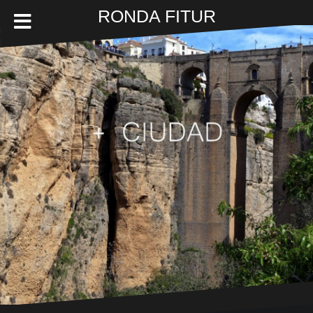
Ir
RONDA FITUR
al
contenido